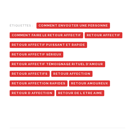
ÉTIQUETTES :
COMMENT ENVOÛTER UNE PERSONNE
COMMENT FAIRE LE RETOUR AFFECTIF
RETOUR AFFECTIF
RETOUR AFFECTIF PUISSANT ET RAPIDE
RETOUR AFFECTIF SÉRIEUX
RETOUR AFFECTIF TÉMOIGNAGE RITUEL D'AMOUR
RETOUR AFFECTIFS
RETOUR AFFECTION
RETOUR AFFECTION RAPIDES
RETOUR AMOUREUX
RETOUR D AFFECTION
RETOUR DE L ETRE AIME