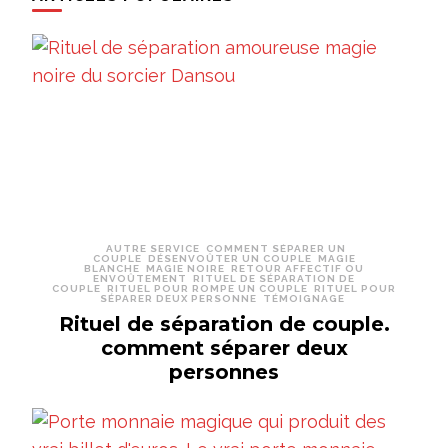
AUTRE SERVICE
COMMENT SÉPARER UN
COUPLE
DÉSENVOÛTER UN COUPLE
MAGIE
BLANCHE
MAGIE NOIRE
RETOUR AFFECTIF OU
ENVOÛTEMENT
RITUEL DE SÉPARATION DE
COUPLE
RITUEL POUR ROMPE UN COUPLE
RITUEL POUR
SÉPARER DEUX PERSONNE
TÉMOIGNAGE
Rituel de séparation de couple.
comment séparer deux
personnes