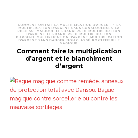
COMMENT ON FAIT LA MULTIPLICATION D’ARGENT ?
LA
MULTIPLICATION D’ARGENT SANS CONSÉQUENCES
LA
RICHESSE MAGIQUE
LES DANGERS DE MULTIPLICATION
D’ARGENT
LES DANGERS DE MULTIPLICATION
D’ARGENT
MULTIPLICATION D’ARGENT
MULTIPLICATION
D’ARGENT SANS DANGER
NON CLASSÉ
PORTEFEUILLE
MAGIQUE
Comment faire la multiplication
d’argent et le blanchiment
d’argent