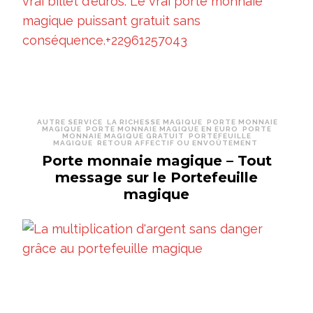
AUTRE SERVICE
LA RICHESSE MAGIQUE
PORTE MONNAIE
MAGIQUE
PORTE MONNAIE MAGIQUE EN EURO
PORTE
MONNAIE MAGIQUE GRATUIT
PORTEFEUILLE
MAGIQUE
RETOUR AFFECTIF OU ENVOÛTEMENT
Porte monnaie magique – Tout
message sur le Portefeuille
magique