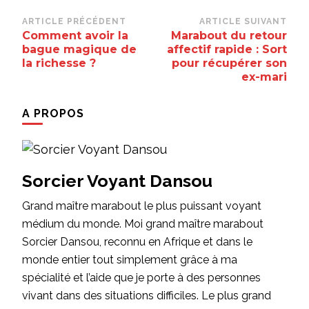
Navigation
ARTICLE PRÉCÉDENT
ARTICLE SUIVANT
Comment avoir la
Marabout du retour
d’article
bague magique de
affectif rapide : Sort
la richesse ?
pour récupérer son
ex-mari
A PROPOS
Sorcier Voyant Dansou
Grand maître marabout le plus puissant voyant
médium du monde. Moi grand maître marabout
Sorcier Dansou, reconnu en Afrique et dans le
monde entier tout simplement grâce à ma
spécialité et l’aide que je porte à des personnes
vivant dans des situations difficiles. Le plus grand