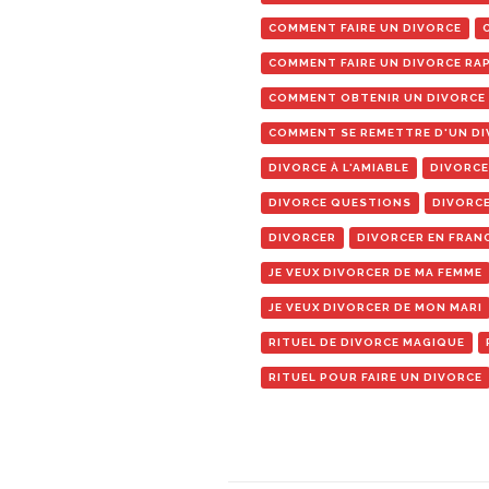
COMMENT FAIRE UN DIVORCE
COMMENT FAIRE UN DIVORCE RA
COMMENT OBTENIR UN DIVORCE
COMMENT SE REMETTRE D'UN D
DIVORCE À L'AMIABLE
DIVORCE
DIVORCE QUESTIONS
DIVORCE
DIVORCER
DIVORCER EN FRAN
JE VEUX DIVORCER DE MA FEMME
JE VEUX DIVORCER DE MON MARI
RITUEL DE DIVORCE MAGIQUE
RITUEL POUR FAIRE UN DIVORCE