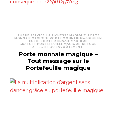
AUTRE SERVICE
LA RICHESSE MAGIQUE
PORTE
MONNAIE MAGIQUE
PORTE MONNAIE MAGIQUE EN
EURO
PORTE MONNAIE MAGIQUE
GRATUIT
PORTEFEUILLE MAGIQUE
RETOUR
AFFECTIF OU ENVOÛTEMENT
Porte monnaie magique –
Tout message sur le
Portefeuille magique