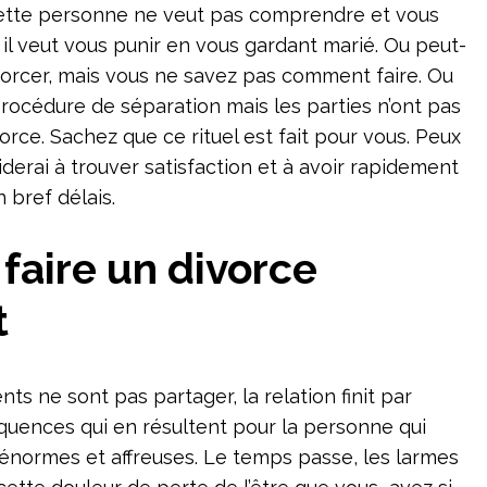
 cette personne ne veut pas comprendre et vous
, il veut vous punir en vous gardant marié. Ou peut-
vorcer, mais vous ne savez pas comment faire. Ou
océdure de séparation mais les parties n’ont pas
rce. Sachez que ce rituel est fait pour vous. Peux
iderai à trouver satisfaction et à avoir rapidement
 bref délais.
 faire un divorce
t
ts ne sont pas partager, la relation finit par
équences qui en résultent pour la personne qui
 énormes et affreuses. Le temps passe, les larmes