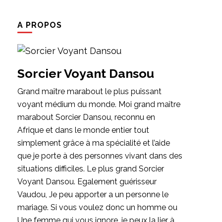
A PROPOS
Sorcier Voyant Dansou
Grand maître marabout le plus puissant
voyant médium du monde. Moi grand maître
marabout Sorcier Dansou, reconnu en
Afrique et dans le monde entier tout
simplement grâce à ma spécialité et l’aide
que je porte à des personnes vivant dans des
situations difficiles. Le plus grand Sorcier
Voyant Dansou. Egalement guérisseur
Vaudou, Je peu apporter a un personne le
mariage. Si vous voulez donc un homme ou
Une femme qui vous ignore, je peux la lier à