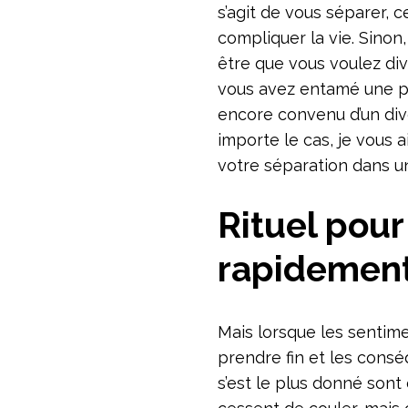
s’agit de vous séparer,
compliquer la vie. Sinon
être que vous voulez di
vous avez entamé une pr
encore convenu d’un divo
importe le cas, je vous a
votre séparation dans un
Rituel pour
rapidemen
Mais lorsque les sentimen
prendre fin et les cons
s’est le plus donné sont