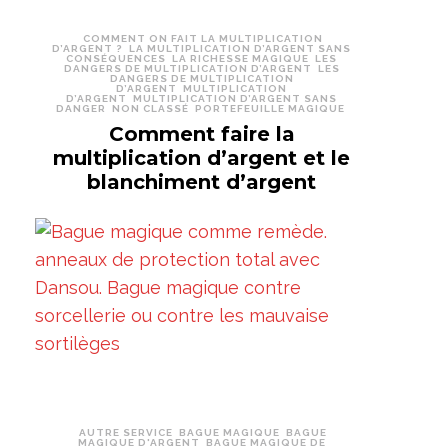
COMMENT ON FAIT LA MULTIPLICATION
D’ARGENT ?
LA MULTIPLICATION D’ARGENT SANS
CONSÉQUENCES
LA RICHESSE MAGIQUE
LES
DANGERS DE MULTIPLICATION D’ARGENT
LES
DANGERS DE MULTIPLICATION
D’ARGENT
MULTIPLICATION
D’ARGENT
MULTIPLICATION D’ARGENT SANS
DANGER
NON CLASSÉ
PORTEFEUILLE MAGIQUE
Comment faire la
multiplication d’argent et le
blanchiment d’argent
AUTRE SERVICE
BAGUE MAGIQUE
BAGUE
MAGIQUE D'ARGENT
BAGUE MAGIQUE DE