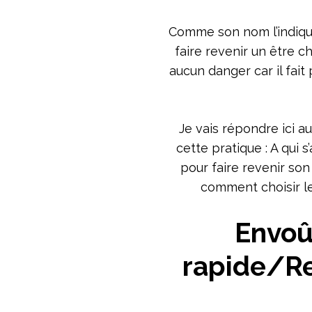
Comme son nom l’indique,
faire revenir un être c
aucun danger car il fait
Je vais répondre ici a
cette pratique : A qui s
pour faire revenir son
comment choisir le
Envo
rapide/Re