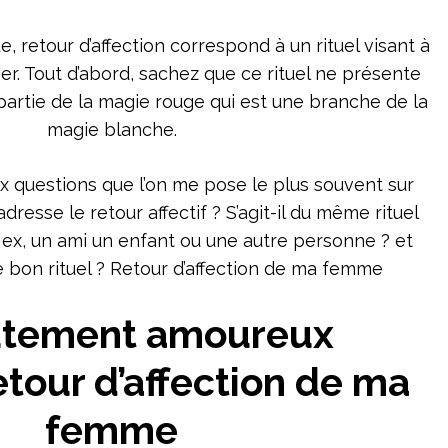
 retour d’affection correspond à un rituel visant à
her. Tout d’abord, sachez que ce rituel ne présente
 partie de la magie rouge qui est une branche de la
magie blanche.
ux questions que l’on me pose le plus souvent sur
’adresse le retour affectif ? S’agit-il du même rituel
 ex, un ami un enfant ou une autre personne ? et
 bon rituel ? Retour d’affection de ma femme
ûtement amoureux
tour d’affection de ma
femme