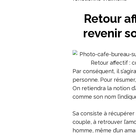
Retour af
revenir s
Par conséquent, il s’agir
personne. Pour résumer, 
On retiendra la notion d’
comme son nom l’indique,
Sa consiste à récupérer l
couple, à retrouver l’am
homme, même d’un amant…