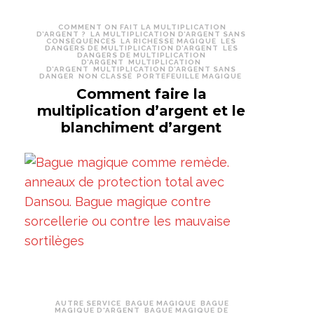
COMMENT ON FAIT LA MULTIPLICATION
D’ARGENT ?
LA MULTIPLICATION D’ARGENT SANS
CONSÉQUENCES
LA RICHESSE MAGIQUE
LES
DANGERS DE MULTIPLICATION D’ARGENT
LES
DANGERS DE MULTIPLICATION
D’ARGENT
MULTIPLICATION
D’ARGENT
MULTIPLICATION D’ARGENT SANS
DANGER
NON CLASSÉ
PORTEFEUILLE MAGIQUE
Comment faire la
multiplication d’argent et le
blanchiment d’argent
AUTRE SERVICE
BAGUE MAGIQUE
BAGUE
MAGIQUE D'ARGENT
BAGUE MAGIQUE DE