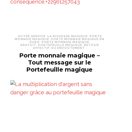
AUTRE SERVICE
LA RICHESSE MAGIQUE
PORTE
MONNAIE MAGIQUE
PORTE MONNAIE MAGIQUE EN
EURO
PORTE MONNAIE MAGIQUE
GRATUIT
PORTEFEUILLE MAGIQUE
RETOUR
AFFECTIF OU ENVOÛTEMENT
Porte monnaie magique –
Tout message sur le
Portefeuille magique