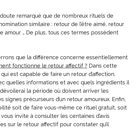
s doute remarqué que de nombreux rituels de
mination similaire : retour de l’être aimé, retour
e amour … De plus, tous ces termes possèdent
rrons que la différence concerne essentiellement
nt fonctionne le retour affectif ?
Dans cette
 qui est capable de faire un retour d’affection.
 quelles informations et avec quels ingrédients il
s dévoilerai la période où doivent arriver les
les signes précurseurs d’un retour amoureux. Enfin,
ilité soit de faire vous-même ce rituel gratuit, soit
ous invite à consulter les centaines d’avis
s sur le retour affectif pour constater qu’il