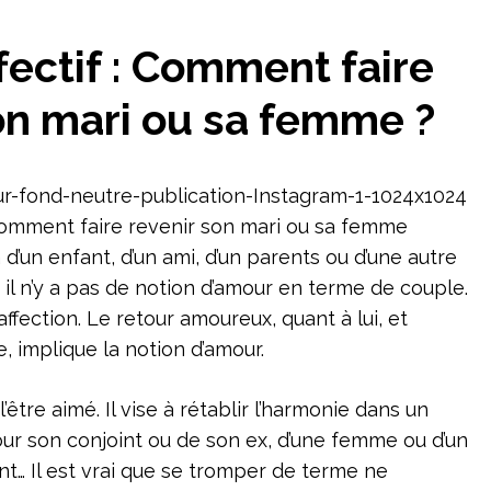
fectif : Comment faire
on mari ou sa femme ?
a d’un enfant, d’un ami, d’un parents ou d’une autre
il n’y a pas de notion d’amour en terme de couple.
affection. Le retour amoureux, quant à lui, et
 implique la notion d’amour.
’être aimé. Il vise à rétablir l’harmonie dans un
our son conjoint ou de son ex, d’une femme ou d’un
 Il est vrai que se tromper de terme ne