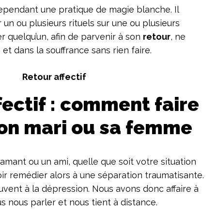
ependant une pratique de magie blanche. Il
r un ou plusieurs rituels sur une ou plusieurs
 quelqu’un, afin de parvenir à son
retour
, ne
et dans la souffrance sans rien faire.
Retour affectif
fectif : comment faire
son mari ou sa femme
amant ou un ami, quelle que soit votre situation
oir remédier alors à une séparation traumatisante.
vent à la dépression. Nous avons donc affaire à
s nous parler et nous tient à distance.