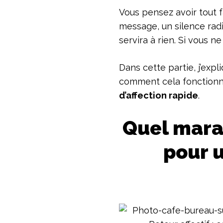
Vous pensez avoir tout 
message, un silence rad
servira à rien. Si vous n
Dans cette partie, j’expl
comment cela fonctionne
d’affection rapide
.
Quel mara
pour u