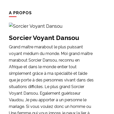
A PROPOS
Sorcier Voyant Dansou
Grand maître marabout le plus puissant
voyant médium du monde. Moi grand maître
marabout Sorcier Dansou, reconnu en
Afrique et dans le monde entier tout
simplement grâce à ma spécialité et l’aide
que je porte à des personnes vivant dans des
situations difficiles. Le plus grand Sorcier
Voyant Dansou. Egalement guérisseur
Vaudou, Je peu apporter a un personne le
mariage. Si vous voulez donc un homme ou
Une femme qui vous ignore, je peux la lier à