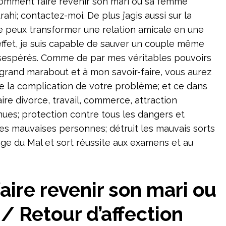
ahi; contactez-moi. De plus j’agis aussi sur la
je peux transformer une relation amicale en une
effet, je suis capable de sauver un couple même
ésespérés. Comme de par mes véritables pouvoirs
grand marabout et à mon savoir-faire, vous aurez
rte la complication de votre problème; et ce dans
ire divorce, travail, commerce, attraction
nues; protection contre tous les dangers et
s mauvaises personnes; détruit les mauvais sorts
ge du Mal et sort réussite aux examens et au
ire revenir son mari ou
 Retour d’affection