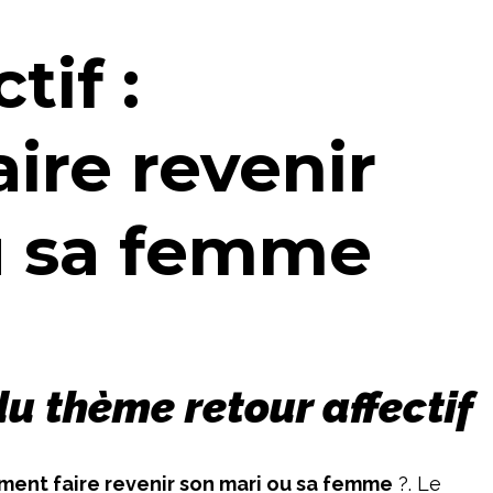
tif :
ire revenir
u sa femme
du thème retour affectif
ent faire revenir son mari ou sa femme
?. Le