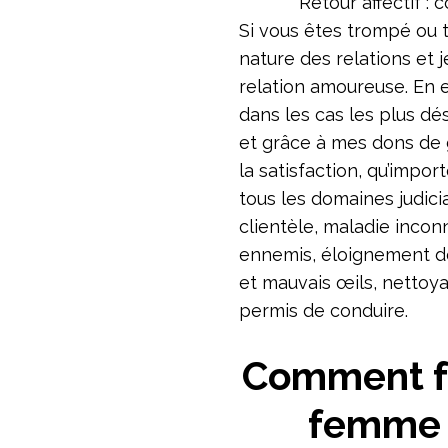
Si vous êtes trompé ou tr
nature des relations et 
relation amoureuse. En 
dans les cas les plus d
et grâce à mes dons de 
la satisfaction, qu’impo
tous les domaines judicia
clientèle, maladie incon
ennemis, éloignement de
et mauvais œils, nettoya
permis de conduire.
Comment fa
femme /