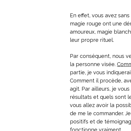
En effet, vous avez san
magie rouge ont une déno
amoureux, magie blanch
leur propre rituel.
Par conséquent, nous ve
la personne visée.
Comme
partie, je vous indiquerai
Comment il procède, avec
agit. Par ailleurs, je vou
résultats et quels sont 
vous allez avoir la possib
de me le commander. Je v
positifs et de témoignage
fonctionne vraiment.