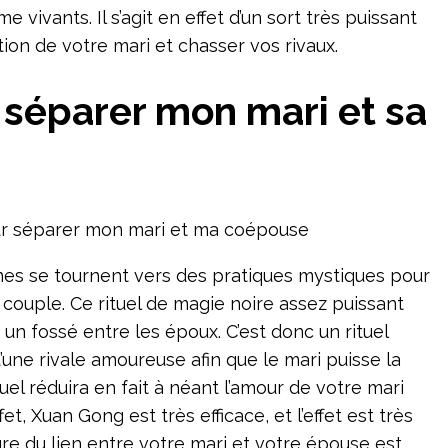
 vivants. Il s’agit en effet d’un sort très puissant
ntion de votre mari et chasser vos rivaux.
 séparer mon mari et sa
ur séparer mon mari et ma coépouse
s se tournent vers des pratiques mystiques pour
r couple. Ce rituel de magie noire assez puissant
n fossé entre les époux. C’est donc un rituel
d’une rivale amoureuse afin que le mari puisse la
uel réduira en fait à néant l’amour de votre mari
t, Xuan Gong est très efficace, et l’effet est très
ture du lien entre votre mari et votre épouse est