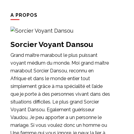
A PROPOS
Sorcier Voyant Dansou
Grand maître marabout le plus puissant
voyant médium du monde. Moi grand maître
marabout Sorcier Dansou, reconnu en
Afrique et dans le monde entier tout
simplement grâce à ma spécialité et l’aide
que je porte à des personnes vivant dans des
situations difficiles. Le plus grand Sorcier
Voyant Dansou. Egalement guérisseur
Vaudou, Je peu apporter a un personne le
mariage. Si vous voulez donc un homme ou
Une femme qui vous ignore, je peux la lier à