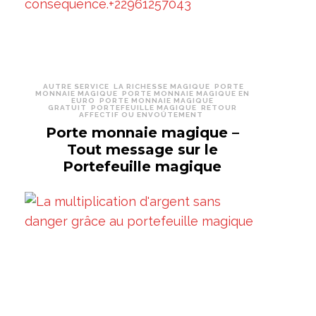
AUTRE SERVICE
LA RICHESSE MAGIQUE
PORTE
MONNAIE MAGIQUE
PORTE MONNAIE MAGIQUE EN
EURO
PORTE MONNAIE MAGIQUE
GRATUIT
PORTEFEUILLE MAGIQUE
RETOUR
AFFECTIF OU ENVOÛTEMENT
Porte monnaie magique –
Tout message sur le
Portefeuille magique