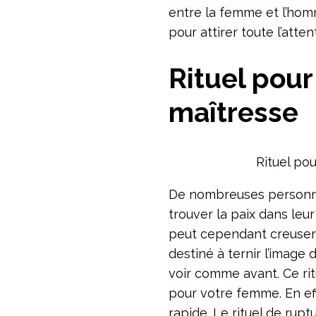
entre la femme et l’homme
pour attirer toute l’atte
Rituel pour
maîtresse
Rituel po
De nombreuses personne
trouver la paix dans leu
peut cependant creuser u
destiné à ternir l’image 
voir comme avant. Ce rit
pour votre femme. En effe
rapide. Le rituel de rup