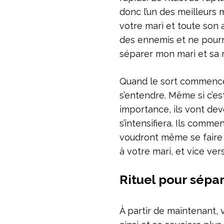
donc l’un des meilleurs
votre mari et toute son 
des ennemis et ne pourro
séparer mon mari et sa 
Quand le sort commence 
s’entendre. Même si c’es
importance, ils vont devo
s’intensifiera. Ils comm
voudront même se faire d
à votre mari, et vice ve
Rituel pour sépar
À partir de maintenant, 