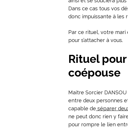
ainsi et se souciera plus
Dans ce cas tous vos dé
donc impuissante à les 
Par ce rituel, votre mari
pour s’attacher à vous.
Rituel pour
coépouse
Maitre Sorcier DANSOU e
entre deux personnes et 
capable de
séparer deu
ne peut donc rien y faire
pour rompre le lien ent