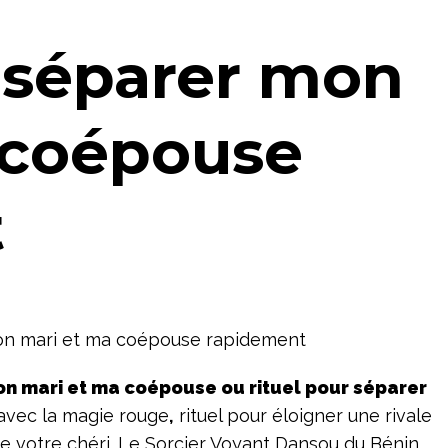
r séparer mon
 coépouse
t
on mari et ma coépouse ou rituel pour séparer
avec la magie rouge
,
rituel pour éloigner une rivale
e votre chéri. Le Sorcier Voyant Dansou du Bénin