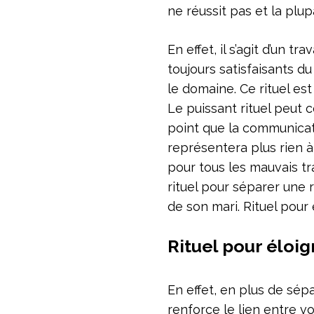
ne réussit pas et la plu
En effet, il s’agit d’un t
toujours satisfaisants 
le domaine. Ce rituel es
Le puissant rituel peut 
point que la communicat
représentera plus rien 
pour tous les mauvais tra
rituel pour séparer une r
de son mari. Rituel pour 
Rituel pour éloig
En effet, en plus de sépa
renforce le lien entre vo