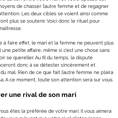
 moyens de chasser l’autre femme et de regagner
attention. Les deux cibles se voient ainsi comme
nt plus se soutenir. Voici donc le rituel pour
maîtresse.
à faire effet, le mari et la femme ne peuvent plus
t une petite affaire, même si c’est une chose sans
ir se quereller. Au fil du temps, la dispute
enceront donc à se détester sincèrement et
u mal. Rien de ce que fait l’autre femme ne plaira
rsa. A ce moment, toute son attention sera sur vous.
er une rival de son mari
vous êtes la préférée de votre mari. Il vous aimera