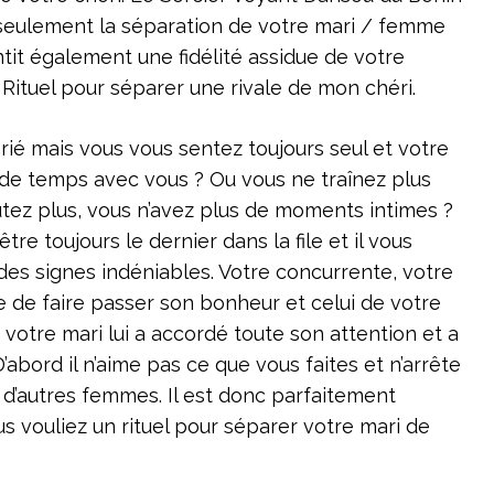
seulement la séparation de votre mari / femme
antit également une fidélité assidue de votre
e Rituel pour séparer une rivale de mon chéri.
ié mais vous vous sentez toujours seul et votre
de temps avec vous ? Ou vous ne traînez plus
tez plus, vous n’avez plus de moments intimes ?
tre toujours le dernier dans la file et il vous
 des signes indéniables. Votre concurrente, votre
e de faire passer son bonheur et celui de votre
i votre mari lui a accordé toute son attention et a
’abord il n’aime pas ce que vous faites et n’arrête
d’autres femmes. Il est donc parfaitement
 vouliez un rituel pour séparer votre mari de