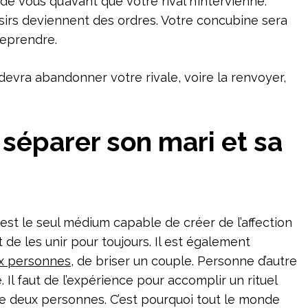
 de vous qu’avant que votre rival n’intervienne.
sirs deviennent des ordres. Votre concubine sera
reprendre.
 devra abandonner votre rivale, voire la renvoyer,
 séparer son mari et sa
st le seul médium capable de créer de l’affection
de les unir pour toujours. Il est également
x personnes
, de briser un couple. Personne d’autre
. Il faut de l’expérience pour accomplir un rituel
re deux personnes. C’est pourquoi tout le monde