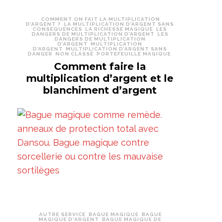
COMMENT ON FAIT LA MULTIPLICATION
D’ARGENT ?
LA MULTIPLICATION D’ARGENT SANS
CONSÉQUENCES
LA RICHESSE MAGIQUE
LES
DANGERS DE MULTIPLICATION D’ARGENT
LES
DANGERS DE MULTIPLICATION
D’ARGENT
MULTIPLICATION
D’ARGENT
MULTIPLICATION D’ARGENT SANS
DANGER
NON CLASSÉ
PORTEFEUILLE MAGIQUE
Comment faire la
multiplication d’argent et le
blanchiment d’argent
AUTRE SERVICE
BAGUE MAGIQUE
BAGUE
MAGIQUE D'ARGENT
BAGUE MAGIQUE DE