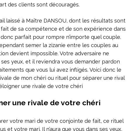
part des clients sont découragés.
ravail laissé à Maître DANSOU, dont les résultats sont
du fait de sa compétence et de son expérience dans
t donc parfait pour rompre n’importe quel couple.
cependant semer la zizanie entre les couples au
ion devient impossible. Votre adversaire ne
à ses yeux, et il reviendra vous demander pardon
itements que vous lui avez infligés. Voici donc le
ivale de mon chéri ou rituel pour séparer une rival
éloigner une rivale de votre chéri
ner une rivale de votre chéri
rer votre mari de votre conjointe de fait, ce rituel
us et votre mari. Il n’aura que vous dans ses yeux,