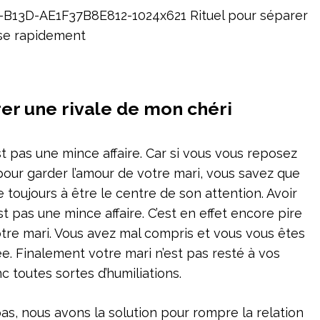
rer une rivale de mon chéri
st pas une mince affaire. Car si vous vous reposez
 pour garder l’amour de votre mari, vous savez que
 toujours à être le centre de son attention. Avoir
 pas une mince affaire. C’est en effet encore pire
votre mari. Vous avez mal compris et vous vous êtes
ée. Finalement votre mari n’est pas resté à vos
c toutes sortes d’humiliations.
as, nous avons la solution pour rompre la relation