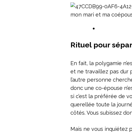
Rituel pour sépa
En fait, la polygamie n’e
et ne travaillez pas dur
l’autre personne cherche
donc une co-épouse n’est
si c’est la préférée de 
querellée toute la journ
côtés. Vous subissez don
Mais ne vous inquiétez p