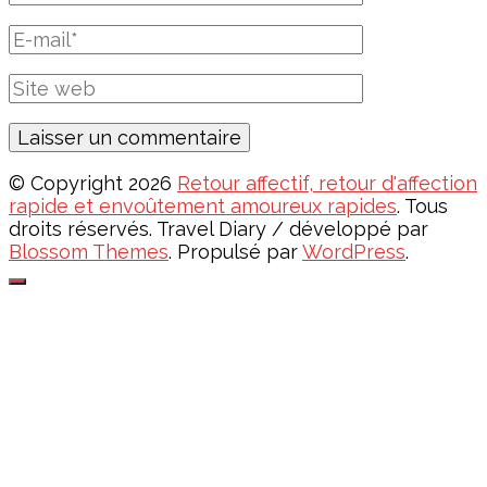
complet
E-
mail
Site
web
© Copyright 2026
Retour affectif, retour d'affection
rapide et envoûtement amoureux rapides
. Tous
droits réservés.
Travel Diary / développé par
Blossom Themes
. Propulsé par
WordPress
.