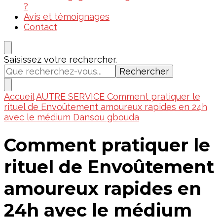
?
Avis et témoignages
Contact
Vous
Saisissez votre rechercher.
recherchiez
quelque
chose ?
Accueil
AUTRE SERVICE
Comment pratiquer le
rituel de Envoûtement amoureux rapides en 24h
avec le médium Dansou gbouda
Comment pratiquer le
rituel de Envoûtement
amoureux rapides en
24h avec le médium