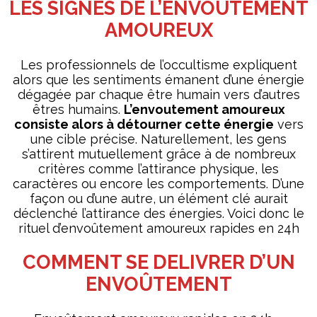
LES SIGNES DE L’ENVOUTEMENT
AMOUREUX
Les professionnels de l’occultisme expliquent
alors que les sentiments émanent d’une énergie
dégagée par chaque être humain vers d’autres
êtres humains.
L’envoutement amoureux
consiste alors à détourner cette énergie
vers
une cible précise. Naturellement, les gens
s’attirent mutuellement grâce à de nombreux
critères comme l’attirance physique, les
caractères ou encore les comportements. D’une
façon ou d’une autre, un élément clé aurait
déclenché l’attirance des énergies. Voici donc le
rituel d’envoûtement amoureux rapides en 24h
COMMENT SE DELIVRER D’UN
ENVOÛTEMENT