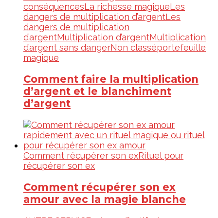
conséquences
La richesse magique
Les
dangers de multiplication d’argent
Les
dangers de multiplication
d’argent
Multiplication d’argent
Multiplication
d’argent sans danger
Non classé
portefeuille
magique
Comment faire la multiplication
d’argent et le blanchiment
d’argent
Comment récupérer son ex
Rituel pour
récupérer son ex
Comment récupérer son ex
amour avec la magie blanche