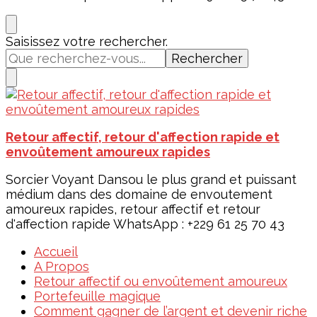
Vous
Saisissez votre rechercher.
recherchiez
quelque
chose ?
Retour affectif, retour d'affection rapide et
envoûtement amoureux rapides
Sorcier Voyant Dansou le plus grand et puissant
médium dans des domaine de envoutement
amoureux rapides, retour affectif et retour
d'affection rapide WhatsApp : +229 61 25 70 43
Accueil
A Propos
Retour affectif ou envoûtement amoureux
Portefeuille magique
Comment gagner de l’argent et devenir riche