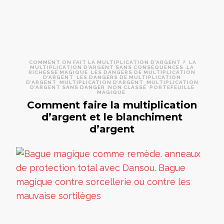
COMMENT ON FAIT LA MULTIPLICATION D’ARGENT ?
LA
MULTIPLICATION D’ARGENT SANS CONSÉQUENCES
LA
RICHESSE MAGIQUE
LES DANGERS DE MULTIPLICATION
D’ARGENT
LES DANGERS DE MULTIPLICATION
D’ARGENT
MULTIPLICATION D’ARGENT
MULTIPLICATION
D’ARGENT SANS DANGER
NON CLASSÉ
PORTEFEUILLE
MAGIQUE
Comment faire la multiplication
d’argent et le blanchiment
d’argent