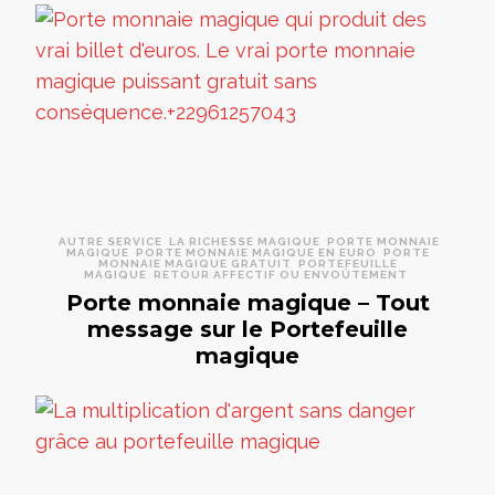
AUTRE SERVICE
LA RICHESSE MAGIQUE
PORTE MONNAIE
MAGIQUE
PORTE MONNAIE MAGIQUE EN EURO
PORTE
MONNAIE MAGIQUE GRATUIT
PORTEFEUILLE
MAGIQUE
RETOUR AFFECTIF OU ENVOÛTEMENT
Porte monnaie magique – Tout
message sur le Portefeuille
magique