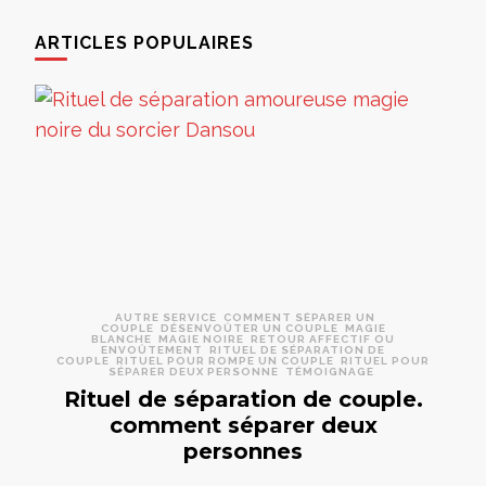
ARTICLES POPULAIRES
AUTRE SERVICE
COMMENT SÉPARER UN
COUPLE
DÉSENVOÛTER UN COUPLE
MAGIE
BLANCHE
MAGIE NOIRE
RETOUR AFFECTIF OU
ENVOÛTEMENT
RITUEL DE SÉPARATION DE
COUPLE
RITUEL POUR ROMPE UN COUPLE
RITUEL POUR
SÉPARER DEUX PERSONNE
TÉMOIGNAGE
Rituel de séparation de couple.
comment séparer deux
personnes