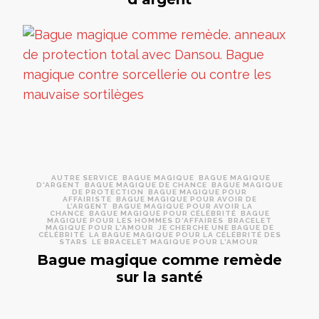
AUTRE SERVICE
BAGUE MAGIQUE
BAGUE MAGIQUE
D'ARGENT
BAGUE MAGIQUE DE CHANCE
BAGUE MAGIQUE
DE PROTECTION
BAGUE MAGIQUE POUR
AFFAIRISTE
BAGUE MAGIQUE POUR AVOIR DE
L’ARGENT
BAGUE MAGIQUE POUR AVOIR LA
CHANCE
BAGUE MAGIQUE POUR CÉLÉBRITÉ
BAGUE
MAGIQUE POUR LES HOMMES D'AFFAIRES
BRACELET
MAGIQUE POUR L'AMOUR
JE CHERCHE UNE BAGUE DE
CÉLÉBRITÉ
LA BAGUE MAGIQUE POUR LA CÉLÉBRITÉ DES
STARS
LE BRACELET MAGIQUE POUR L'AMOUR
Bague magique comme remède
sur la santé