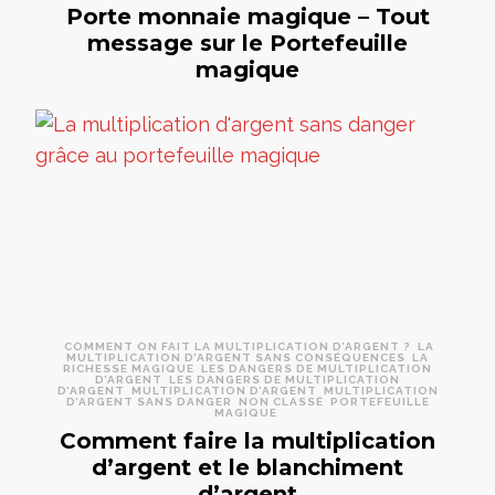
Porte monnaie magique – Tout
message sur le Portefeuille
magique
COMMENT ON FAIT LA MULTIPLICATION D’ARGENT ?
LA
MULTIPLICATION D’ARGENT SANS CONSÉQUENCES
LA
RICHESSE MAGIQUE
LES DANGERS DE MULTIPLICATION
D’ARGENT
LES DANGERS DE MULTIPLICATION
D’ARGENT
MULTIPLICATION D’ARGENT
MULTIPLICATION
D’ARGENT SANS DANGER
NON CLASSÉ
PORTEFEUILLE
MAGIQUE
Comment faire la multiplication
d’argent et le blanchiment
d’argent