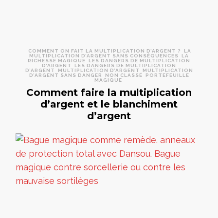
COMMENT ON FAIT LA MULTIPLICATION D’ARGENT ?
LA
MULTIPLICATION D’ARGENT SANS CONSÉQUENCES
LA
RICHESSE MAGIQUE
LES DANGERS DE MULTIPLICATION
D’ARGENT
LES DANGERS DE MULTIPLICATION
D’ARGENT
MULTIPLICATION D’ARGENT
MULTIPLICATION
D’ARGENT SANS DANGER
NON CLASSÉ
PORTEFEUILLE
MAGIQUE
Comment faire la multiplication
d’argent et le blanchiment
d’argent