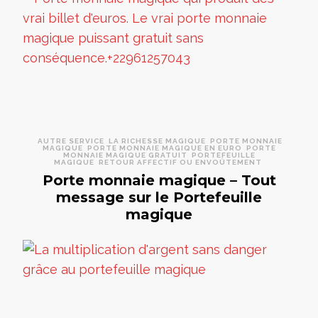
AUTRE SERVICE
LA RICHESSE MAGIQUE
PORTE MONNAIE
MAGIQUE
PORTE MONNAIE MAGIQUE EN EURO
PORTE
MONNAIE MAGIQUE GRATUIT
PORTEFEUILLE
MAGIQUE
RETOUR AFFECTIF OU ENVOÛTEMENT
Porte monnaie magique – Tout
message sur le Portefeuille
magique