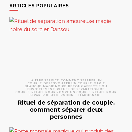
ARTICLES POPULAIRES
AUTRE SERVICE
COMMENT SÉPARER UN
COUPLE
DÉSENVOÛTER UN COUPLE
MAGIE
BLANCHE
MAGIE NOIRE
RETOUR AFFECTIF OU
ENVOÛTEMENT
RITUEL DE SÉPARATION DE
COUPLE
RITUEL POUR ROMPE UN COUPLE
RITUEL POUR
SÉPARER DEUX PERSONNE
TÉMOIGNAGE
Rituel de séparation de couple.
comment séparer deux
personnes