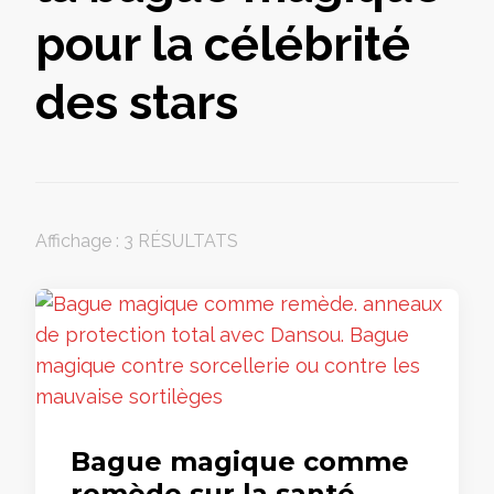
pour la célébrité
des stars
Affichage : 3 RÉSULTATS
Bague magique comme
remède sur la santé