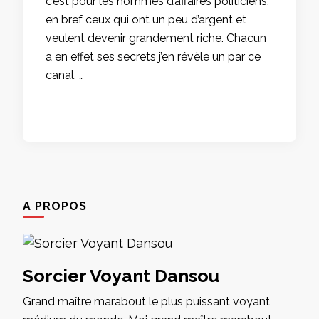
c’est pour les hommes d’affaires politiciens,
en bref ceux qui ont un peu d’argent et
veulent devenir grandement riche. Chacun
a en effet ses secrets j’en révèle un par ce
canal. …
A PROPOS
Sorcier Voyant Dansou
Grand maître marabout le plus puissant voyant