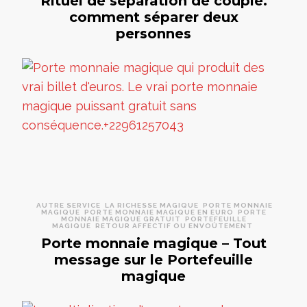
Rituel de séparation de couple.
comment séparer deux
personnes
AUTRE SERVICE
LA RICHESSE MAGIQUE
PORTE MONNAIE
MAGIQUE
PORTE MONNAIE MAGIQUE EN EURO
PORTE
MONNAIE MAGIQUE GRATUIT
PORTEFEUILLE
MAGIQUE
RETOUR AFFECTIF OU ENVOÛTEMENT
Porte monnaie magique – Tout
message sur le Portefeuille
magique