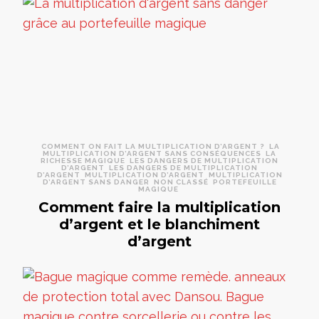
COMMENT ON FAIT LA MULTIPLICATION D’ARGENT ?
LA
MULTIPLICATION D’ARGENT SANS CONSÉQUENCES
LA
RICHESSE MAGIQUE
LES DANGERS DE MULTIPLICATION
D’ARGENT
LES DANGERS DE MULTIPLICATION
D’ARGENT
MULTIPLICATION D’ARGENT
MULTIPLICATION
D’ARGENT SANS DANGER
NON CLASSÉ
PORTEFEUILLE
MAGIQUE
Comment faire la multiplication
d’argent et le blanchiment
d’argent