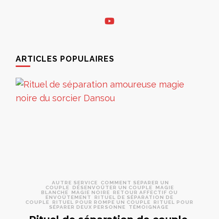
ARTICLES POPULAIRES
AUTRE SERVICE
COMMENT SÉPARER UN
COUPLE
DÉSENVOÛTER UN COUPLE
MAGIE
BLANCHE
MAGIE NOIRE
RETOUR AFFECTIF OU
ENVOÛTEMENT
RITUEL DE SÉPARATION DE
COUPLE
RITUEL POUR ROMPE UN COUPLE
RITUEL POUR
SÉPARER DEUX PERSONNE
TÉMOIGNAGE