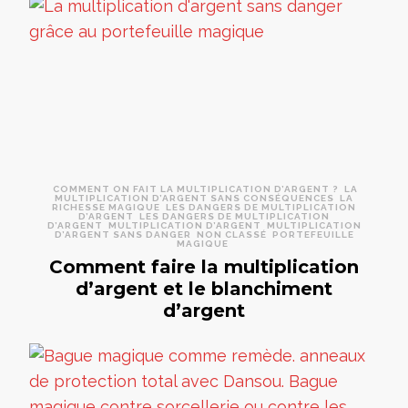
COMMENT ON FAIT LA MULTIPLICATION D’ARGENT ?
LA
MULTIPLICATION D’ARGENT SANS CONSÉQUENCES
LA
RICHESSE MAGIQUE
LES DANGERS DE MULTIPLICATION
D’ARGENT
LES DANGERS DE MULTIPLICATION
D’ARGENT
MULTIPLICATION D’ARGENT
MULTIPLICATION
D’ARGENT SANS DANGER
NON CLASSÉ
PORTEFEUILLE
MAGIQUE
Comment faire la multiplication
d’argent et le blanchiment
d’argent