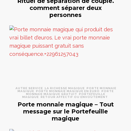
Rituel de séparation de couple.
comment séparer deux
personnes
AUTRE SERVICE
LA RICHESSE MAGIQUE
PORTE MONNAIE
MAGIQUE
PORTE MONNAIE MAGIQUE EN EURO
PORTE
MONNAIE MAGIQUE GRATUIT
PORTEFEUILLE
MAGIQUE
RETOUR AFFECTIF OU ENVOÛTEMENT
Porte monnaie magique – Tout
message sur le Portefeuille
magique