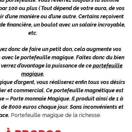
par 100 ou plus ( Tout dépend de votre aura, de vos
nir d’une manière ou d’une autre. Certains reçoivent
ide financière, un boulot avec un salaire incroyable,
etc.
ez donc de faire un petit don, cela augmente vos
avec le portefeuille magique. Faites donc du bien
 verrez d’avantage la puissance de ce
portefeuille
magique
.
ique d’argent, vous réaliserez enfin tous vos désirs
ier et commercial. Ce portefeuille magnétique est
e « Porte monnaie Magique. Il produit ainsi de 1 à
n de 8000 euros chaque jour. Sans inconvénients et
cace.
Portefeuille magique de la richesse