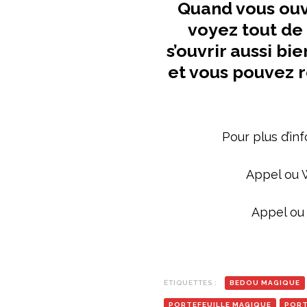
Quand vous ouv
voyez tout de s
s’ouvrir aussi bi
et vous pouvez 
Pour plus d’in
Appel ou 
Appel ou
ÉTIQUETTES :
BEDOU MAGIQUE
PORTEFEUILLE MAGIQUE
PORT