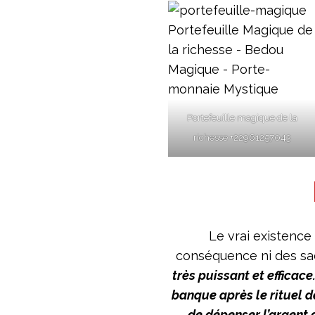
Portefeuille magique de la
richesse +22961257043
Le vrai existence
conséquence ni des sac
très puissant et efficace
banque après le rituel 
de dépenser l’argent 