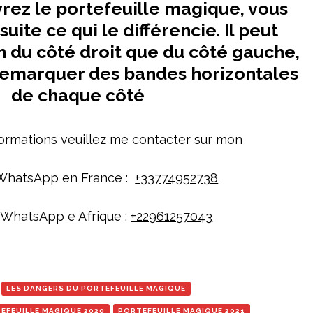
rez le portefeuille magique, vous
uite ce qui le différencie. Il peut
en du côté droit que du côté gauche,
remarquer des bandes horizontales
de chaque côté
formations veuillez me contacter sur mon
WhatsApp en France :
+33774952738
 WhatsApp e Afrique :
+22961257043
LES DANGERS DU PORTEFEUILLE MAGIQUE
EFEUILLE MAGIQUE 2020
PORTEFEUILLE MAGIQUE 2021