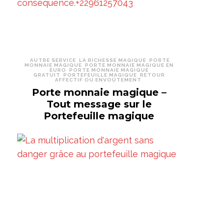
AUTRE SERVICE
LA RICHESSE MAGIQUE
PORTE
MONNAIE MAGIQUE
PORTE MONNAIE MAGIQUE EN
EURO
PORTE MONNAIE MAGIQUE
GRATUIT
PORTEFEUILLE MAGIQUE
RETOUR
AFFECTIF OU ENVOÛTEMENT
Porte monnaie magique –
Tout message sur le
Portefeuille magique