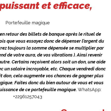
 puissant et efficace,
Portefeuille magique
 en retour des billets de banque après le rituel de
ois que vous essayez donc de dépenser l’argent du
errez toujours la somme dépensée se multiplier par
nd de votre aura, de vos vibrations ). Ainsi revenir
utre. Certains reçoivent alors soit un don, une aide
ec un salaire incroyable, etc. Chaque vendredi donc
tit don, cela augmente vos chances de gagner plus
agique. Faites donc du bien autour de vous et vous
puissance de ce portefeuille magique.
WhatsApp:
+22961257043