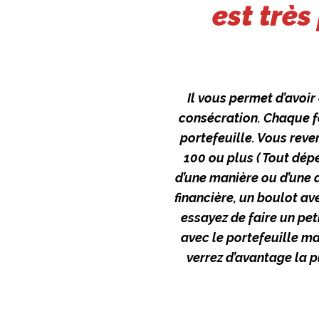
est très
Il vous permet d’avoir
consécration. Chaque f
portefeuille. Vous rev
100 ou plus ( Tout dépe
d’une manière ou d’une a
financière, un boulot av
essayez de faire un pe
avec le portefeuille m
verrez d’avantage la 