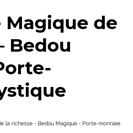
e Magique de
 – Bedou
Porte-
ystique