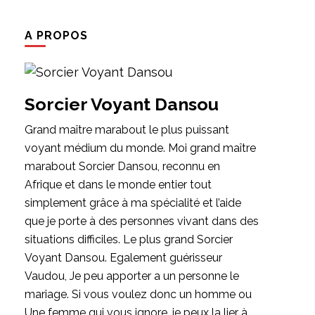
A PROPOS
Sorcier Voyant Dansou
Grand maître marabout le plus puissant
voyant médium du monde. Moi grand maître
marabout Sorcier Dansou, reconnu en
Afrique et dans le monde entier tout
simplement grâce à ma spécialité et l’aide
que je porte à des personnes vivant dans des
situations difficiles. Le plus grand Sorcier
Voyant Dansou. Egalement guérisseur
Vaudou, Je peu apporter a un personne le
mariage. Si vous voulez donc un homme ou
Une femme qui vous ignore, je peux la lier à