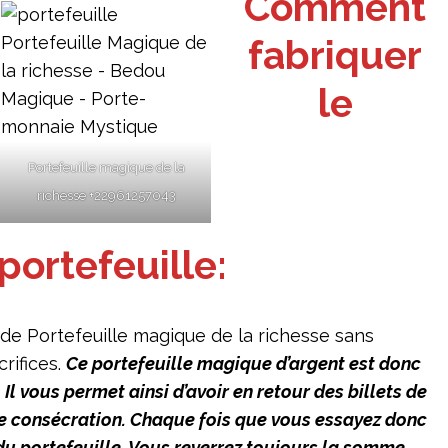
Comment
fabriquer
le
Portefeuille magique de la
richesse +22961257043
portefeuille:
 de Portefeuille magique de la richesse sans
rifices.
Ce portefeuille magique d’argent est donc
. Il vous permet ainsi d’avoir en retour des billets de
de consécration. Chaque fois que vous essayez donc
du portefeuille. Vous reverrez toujours la somme