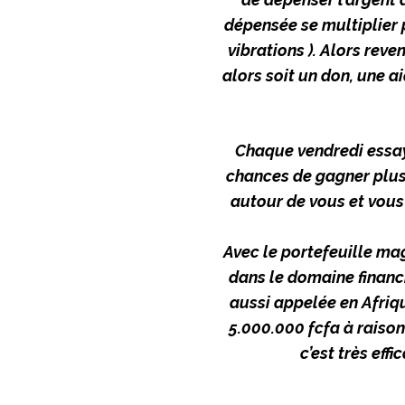
dépensée se multiplier 
vibrations ). Alors reve
alors soit un don, une a
Chaque vendredi essay
chances de gagner plus 
autour de vous et vous
Avec le portefeuille mag
dans le domaine financ
aussi appelée en Afriqu
5.000.000 fcfa à raiso
c’est très effi