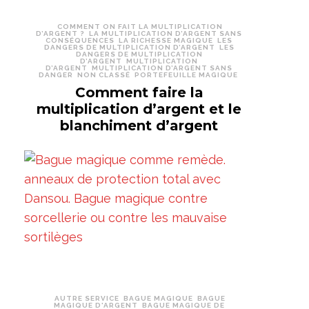
COMMENT ON FAIT LA MULTIPLICATION
D’ARGENT ?
LA MULTIPLICATION D’ARGENT SANS
CONSÉQUENCES
LA RICHESSE MAGIQUE
LES
DANGERS DE MULTIPLICATION D’ARGENT
LES
DANGERS DE MULTIPLICATION
D’ARGENT
MULTIPLICATION
D’ARGENT
MULTIPLICATION D’ARGENT SANS
DANGER
NON CLASSÉ
PORTEFEUILLE MAGIQUE
Comment faire la
multiplication d’argent et le
blanchiment d’argent
AUTRE SERVICE
BAGUE MAGIQUE
BAGUE
MAGIQUE D'ARGENT
BAGUE MAGIQUE DE