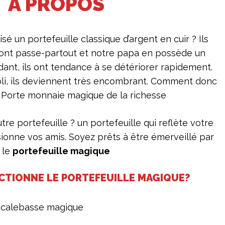
À PROPOS
isé un portefeuille classique d’argent en cuir ? Ils
ils sont passe-partout et notre papa en possède un
ant, ils ont tendance à se détériorer rapidement.
mpli, ils deviennent très encombrant. Comment donc
 Porte monnaie magique de la richesse
 autre portefeuille ? un portefeuille qui reflète votre
ionne vos amis. Soyez prêts à être émerveillé par
le
portefeuille magique
TIONNE LE PORTEFEUILLE MAGIQUE?
u calebasse magique