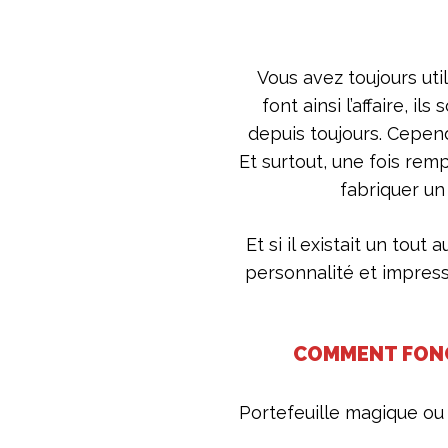
Vous avez toujours util
font ainsi l’affaire, 
depuis toujours. Cepend
Et surtout, une fois re
fabriquer un
Et si il existait un tout
personnalité et impress
COMMENT FONC
Portefeuille magique o