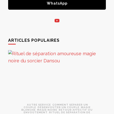
WhatsApp
ARTICLES POPULAIRES
AUTRE SERVICE
COMMENT SÉPARER UN
COUPLE
DÉSENVOÛTER UN COUPLE
MAGIE
BLANCHE
MAGIE NOIRE
RETOUR AFFECTIF OU
ENVOÛTEMENT
RITUEL DE SÉPARATION DE