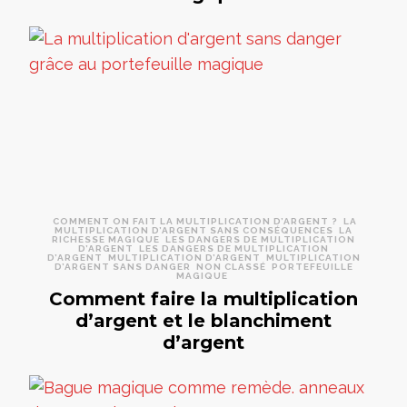
COMMENT ON FAIT LA MULTIPLICATION D’ARGENT ?
LA
MULTIPLICATION D’ARGENT SANS CONSÉQUENCES
LA
RICHESSE MAGIQUE
LES DANGERS DE MULTIPLICATION
D’ARGENT
LES DANGERS DE MULTIPLICATION
D’ARGENT
MULTIPLICATION D’ARGENT
MULTIPLICATION
D’ARGENT SANS DANGER
NON CLASSÉ
PORTEFEUILLE
MAGIQUE
Comment faire la multiplication
d’argent et le blanchiment
d’argent