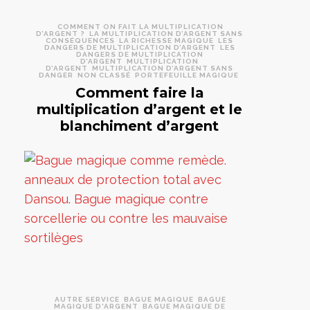
COMMENT ON FAIT LA MULTIPLICATION
D’ARGENT ?
LA MULTIPLICATION D’ARGENT SANS
CONSÉQUENCES
LA RICHESSE MAGIQUE
LES
DANGERS DE MULTIPLICATION D’ARGENT
LES
DANGERS DE MULTIPLICATION
D’ARGENT
MULTIPLICATION
D’ARGENT
MULTIPLICATION D’ARGENT SANS
DANGER
NON CLASSÉ
PORTEFEUILLE MAGIQUE
Comment faire la
multiplication d’argent et le
blanchiment d’argent
AUTRE SERVICE
BAGUE MAGIQUE
BAGUE
MAGIQUE D'ARGENT
BAGUE MAGIQUE DE