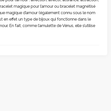
racelet magique pour l’amour ou bracelet magnétisé
gue magique d’amour (également connu sous le nom
t en effet un type de bijoux qui fonctionne dans le
our. En fait, comme l’amulette de Vénus, elle s’utilise