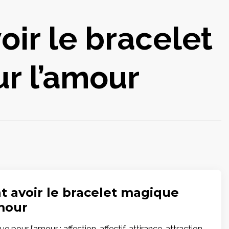
ir le bracelet
r l’amour
avoir le bracelet magique
mour
 pour l’amour : affection, affectif, attirance, attraction,