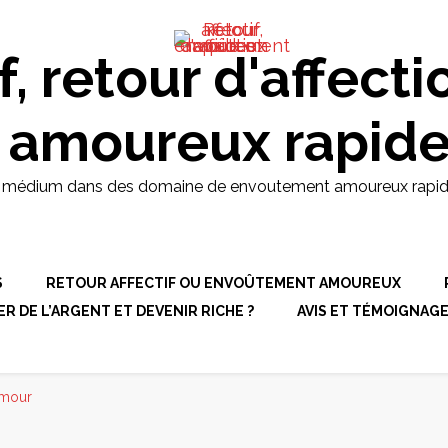
f, retour d'affecti
 amoureux rapid
t médium dans des domaine de envoutement amoureux rapides, r
S
RETOUR AFFECTIF OU ENVOÛTEMENT AMOUREUX
 DE L’ARGENT ET DEVENIR RICHE ?
AVIS ET TÉMOIGNAG
amour