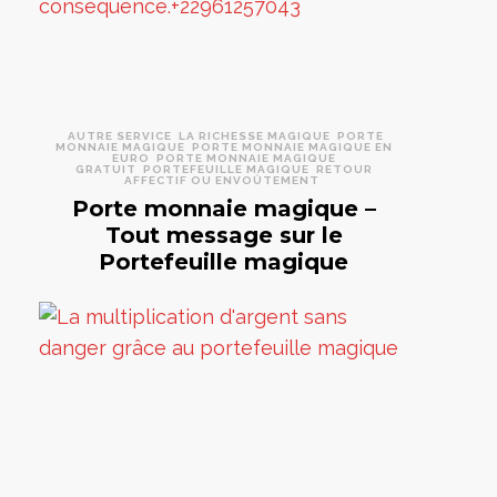
AUTRE SERVICE
LA RICHESSE MAGIQUE
PORTE
MONNAIE MAGIQUE
PORTE MONNAIE MAGIQUE EN
EURO
PORTE MONNAIE MAGIQUE
GRATUIT
PORTEFEUILLE MAGIQUE
RETOUR
AFFECTIF OU ENVOÛTEMENT
Porte monnaie magique –
Tout message sur le
Portefeuille magique