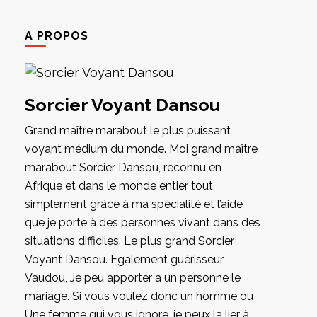
A PROPOS
Sorcier Voyant Dansou
Grand maître marabout le plus puissant
voyant médium du monde. Moi grand maître
marabout Sorcier Dansou, reconnu en
Afrique et dans le monde entier tout
simplement grâce à ma spécialité et l’aide
que je porte à des personnes vivant dans des
situations difficiles. Le plus grand Sorcier
Voyant Dansou. Egalement guérisseur
Vaudou, Je peu apporter a un personne le
mariage. Si vous voulez donc un homme ou
Une femme qui vous ignore, je peux la lier à