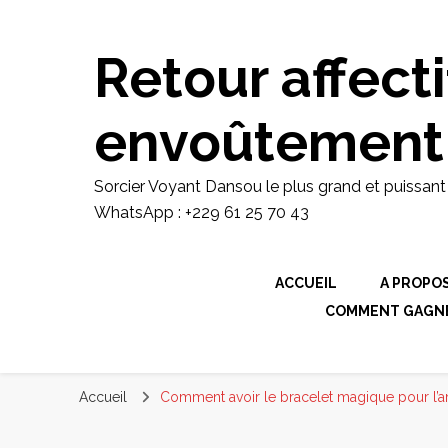
Retour affecti
envoûtement
Sorcier Voyant Dansou le plus grand et puissan
WhatsApp : +229 61 25 70 43
ACCUEIL
A PROPO
COMMENT GAGNER
Accueil
Comment avoir le bracelet magique pour l’