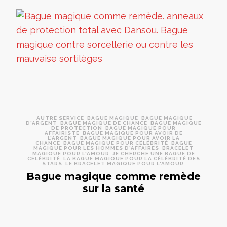
AUTRE SERVICE
BAGUE MAGIQUE
BAGUE MAGIQUE
D'ARGENT
BAGUE MAGIQUE DE CHANCE
BAGUE MAGIQUE
DE PROTECTION
BAGUE MAGIQUE POUR
AFFAIRISTE
BAGUE MAGIQUE POUR AVOIR DE
L’ARGENT
BAGUE MAGIQUE POUR AVOIR LA
CHANCE
BAGUE MAGIQUE POUR CÉLÉBRITÉ
BAGUE
MAGIQUE POUR LES HOMMES D'AFFAIRES
BRACELET
MAGIQUE POUR L'AMOUR
JE CHERCHE UNE BAGUE DE
CÉLÉBRITÉ
LA BAGUE MAGIQUE POUR LA CÉLÉBRITÉ DES
STARS
LE BRACELET MAGIQUE POUR L'AMOUR
Bague magique comme remède
sur la santé