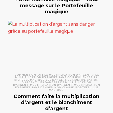
message sur le Portefeuille
magique
COMMENT ON FAIT LA MULTIPLICATION D’ARGENT ?
LA
MULTIPLICATION D’ARGENT SANS CONSÉQUENCES
LA
RICHESSE MAGIQUE
LES DANGERS DE MULTIPLICATION
D’ARGENT
LES DANGERS DE MULTIPLICATION
D’ARGENT
MULTIPLICATION D’ARGENT
MULTIPLICATION
D’ARGENT SANS DANGER
NON CLASSÉ
PORTEFEUILLE
MAGIQUE
Comment faire la multiplication
d’argent et le blanchiment
d’argent