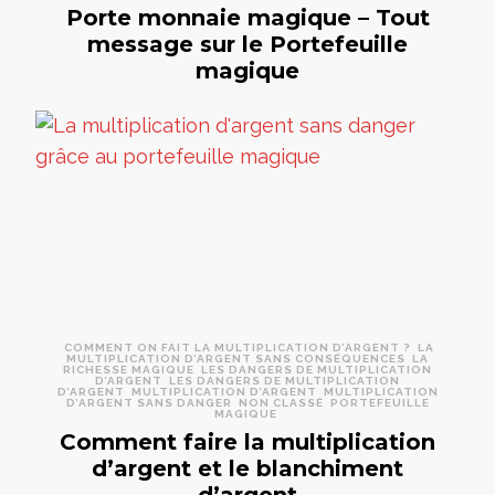
Porte monnaie magique – Tout
message sur le Portefeuille
magique
COMMENT ON FAIT LA MULTIPLICATION D’ARGENT ?
LA
MULTIPLICATION D’ARGENT SANS CONSÉQUENCES
LA
RICHESSE MAGIQUE
LES DANGERS DE MULTIPLICATION
D’ARGENT
LES DANGERS DE MULTIPLICATION
D’ARGENT
MULTIPLICATION D’ARGENT
MULTIPLICATION
D’ARGENT SANS DANGER
NON CLASSÉ
PORTEFEUILLE
MAGIQUE
Comment faire la multiplication
d’argent et le blanchiment