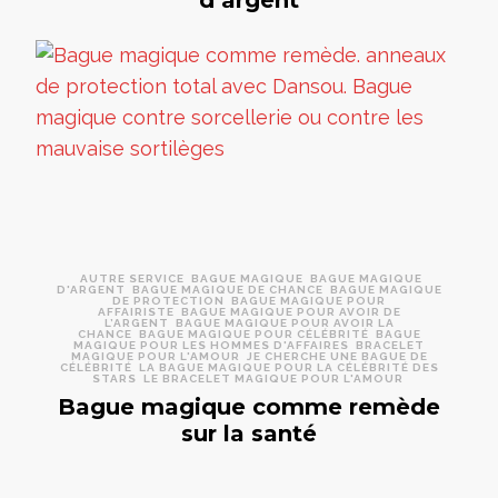
d’argent
AUTRE SERVICE
BAGUE MAGIQUE
BAGUE MAGIQUE
D'ARGENT
BAGUE MAGIQUE DE CHANCE
BAGUE MAGIQUE
DE PROTECTION
BAGUE MAGIQUE POUR
AFFAIRISTE
BAGUE MAGIQUE POUR AVOIR DE
L’ARGENT
BAGUE MAGIQUE POUR AVOIR LA
CHANCE
BAGUE MAGIQUE POUR CÉLÉBRITÉ
BAGUE
MAGIQUE POUR LES HOMMES D'AFFAIRES
BRACELET
MAGIQUE POUR L'AMOUR
JE CHERCHE UNE BAGUE DE
CÉLÉBRITÉ
LA BAGUE MAGIQUE POUR LA CÉLÉBRITÉ DES
STARS
LE BRACELET MAGIQUE POUR L'AMOUR
Bague magique comme remède
sur la santé